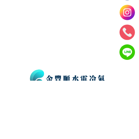
@478bbqus
0985768090、0986740964
jinfengshung@gmail.com
雲林縣斗南鎮中正路2號
週一至週五10:00-19:00